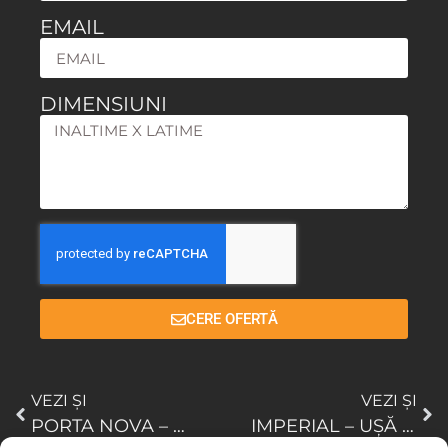
EMAIL
DIMENSIUNI
CERE OFERTĂ
VEZI ȘI
VEZI ȘI
PORTA NOVA – UȘĂ DE EXTERIOR DIN LEMN TRIPLU STRATIFICAT CU INSERȚII DE STICLĂ
IMPERIAL – UȘĂ DE EXTERIOR DIN LEMN TRIPLU STRATIFICAT CU INSERȚIE DE STICLĂ DECORATĂ