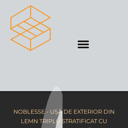
NOBLESSE - UȘĂ DE EXTERIOR DIN
LEMN TRIPLU STRATIFICAT CU