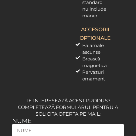
standard
nu include
mâner.
ACCESORII
OPȚIONALE
Balamale
ascunse
Broască
magnetică
Pervazuri
ornament
TE INTERESEAZĂ ACEST PRODUS?
COMPLETEAZĂ FORMULARUL PENTRU A
SOLICITA OFERTA PE MAIL:
NUME