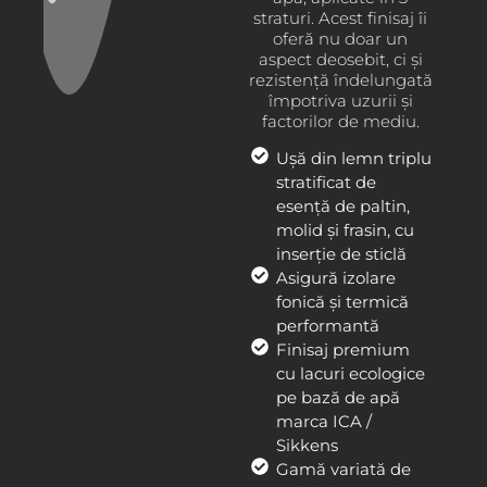
straturi. Acest finisaj îi
oferă nu doar un
aspect deosebit, ci și
rezistență îndelungată
împotriva uzurii și
factorilor de mediu.
Ușă din lemn triplu
stratificat de
esență de paltin,
molid și frasin, cu
inserție de sticlă
Asigură izolare
fonică și termică
performantă
Finisaj premium
cu lacuri ecologice
pe bază de apă
marca ICA /
Sikkens
Gamă variată de