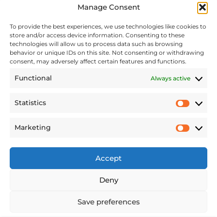
Manage Consent
To provide the best experiences, we use technologies like cookies to
store and/or access device information. Consenting to these
technologies will allow us to process data such as browsing
behavior or unique IDs on this site. Not consenting or withdrawing
consent, may adversely affect certain features and functions.
Functional
Always active
Statistics
TERMENI ȘI CONDIȚII
POLITICA DE CONFIDENȚIALITATE
Marketing
POLITICA PRIVIND FIȘIERELE DE TIP COOKIE
Accept
CONTACT
Deny
Save preferences