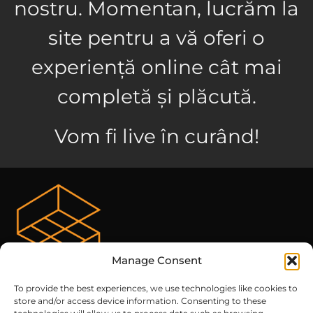
nostru. Momentan, lucrăm la
site pentru a vă oferi o
experiență online cât mai
completă și plăcută.
Vom fi live în curând!
Manage Consent
To provide the best experiences, we use technologies like cookies to
store and/or access device information. Consenting to these