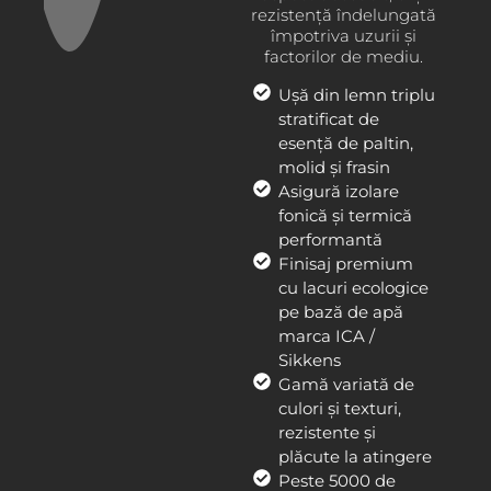
rezistență îndelungată
împotriva uzurii și
factorilor de mediu.
Ușă din lemn triplu
stratificat de
esență de paltin,
molid și frasin
Asigură izolare
fonică și termică
performantă
Finisaj premium
cu lacuri ecologice
pe bază de apă
marca ICA /
Sikkens
Gamă variată de
culori și texturi,
rezistente și
plăcute la atingere
Peste 5000 de