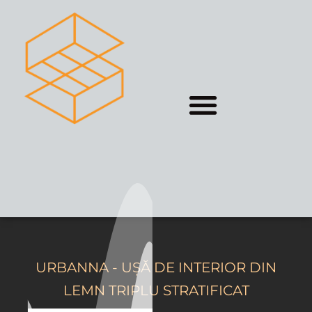
URBANNA - UȘĂ DE INTERIOR DIN
LEMN TRIPLU STRATIFICAT